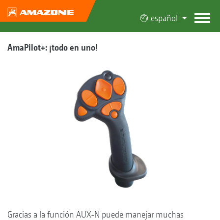
español
AmaPilot+: ¡todo en uno!
Gracias a la función AUX-N puede manejar muchas