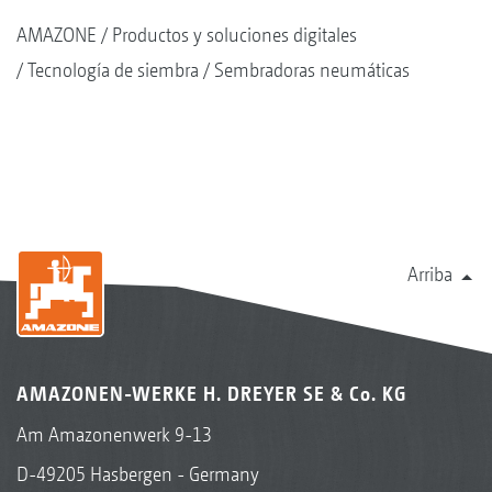
AMAZONE
Productos y soluciones digitales
Tecnología de siembra
Sembradoras neumáticas
Arriba
AMAZONEN-WERKE H. DREYER SE & Co. KG
Am Amazonenwerk 9-13
D-49205 Hasbergen - Germany