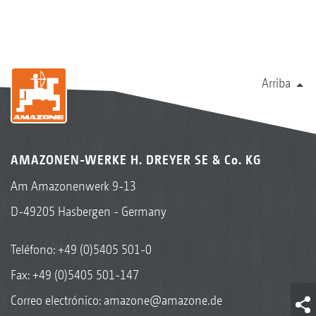
Arriba
AMAZONEN-WERKE H. DREYER SE & Co. KG
Am Amazonenwerk 9-13
D-49205 Hasbergen - Germany
Teléfono:
+49 (0)5405 501-0
Fax: +49 (0)5405 501-147
Correo electrónico:
amazone@amazone.de