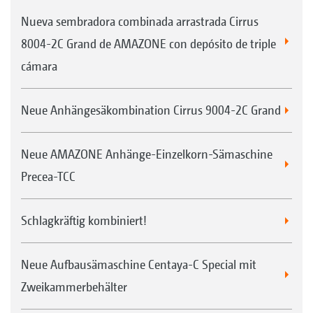
Nueva sembradora combinada arrastrada Cirrus
8004-2C Grand de AMAZONE con depósito de triple
cámara
Neue Anhängesäkombination Cirrus 9004-2C Grand
Neue AMAZONE Anhänge-Einzelkorn-Sämaschine
Precea-TCC
Schlagkräftig kombiniert!
Neue Aufbausämaschine Centaya-C Special mit
Zweikammerbehälter