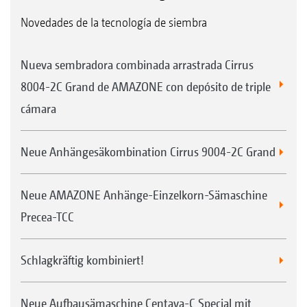
Novedades de la tecnología de siembra
Nueva sembradora combinada arrastrada Cirrus
8004-2C Grand de AMAZONE con depósito de triple
cámara
Neue Anhängesäkombination Cirrus 9004-2C Grand
Neue AMAZONE Anhänge-Einzelkorn-Sämaschine
Precea-TCC
Schlagkräftig kombiniert!
Neue Aufbausämaschine Centaya-C Special mit