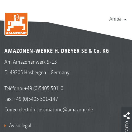
Arriba
AMAZONEN-WERKE H. DREYER SE & Co. KG
Am Amazonenwerk 9-13
D-49205 Hasbergen - Germany
Teléfono:
+49 (0)5405 501-0
Fax: +49 (0)5405 501-147
Correo electrónico:
amazone@amazone.de
Contacto
Aviso legal