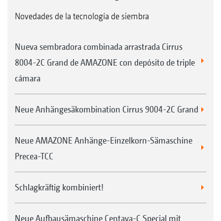
Novedades de la tecnología de siembra
Nueva sembradora combinada arrastrada Cirrus
8004-2C Grand de AMAZONE con depósito de triple
cámara
Neue Anhängesäkombination Cirrus 9004-2C Grand
Neue AMAZONE Anhänge-Einzelkorn-Sämaschine
Precea-TCC
Schlagkräftig kombiniert!
Neue Aufbausämaschine Centaya-C Special mit