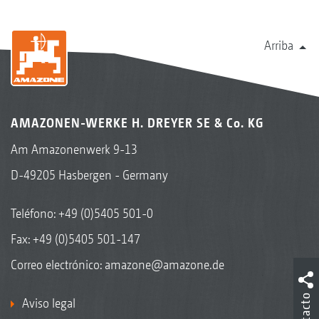
Arriba
AMAZONEN-WERKE H. DREYER SE & Co. KG
Am Amazonenwerk 9-13
D-49205 Hasbergen - Germany
Teléfono:
+49 (0)5405 501-0
Fax: +49 (0)5405 501-147
Correo electrónico:
amazone@amazone.de
Contacto
Aviso legal