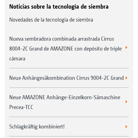
Noticias sobre la tecnología de siembra
Novedades de la tecnología de siembra
Nueva sembradora combinada arrastrada Cirrus
8004-2C Grand de AMAZONE con depósito de triple
cámara
Neue Anhängesäkombination Cirrus 9004-2C Grand
Neue AMAZONE Anhänge-Einzelkorn-Sämaschine
Precea-TCC
Schlagkräftig kombiniert!