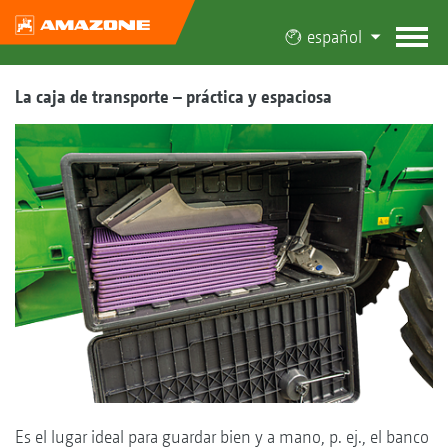
español
La caja de transporte – práctica y espaciosa
Es el lugar ideal para guardar bien y a mano, p. ej., el banco