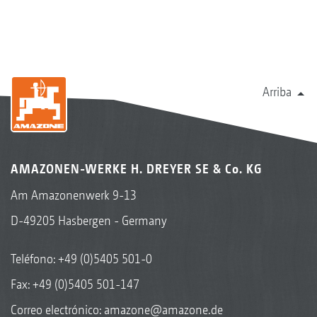
Arriba
AMAZONEN-WERKE H. DREYER SE & Co. KG
Am Amazonenwerk 9-13
D-49205 Hasbergen - Germany
Teléfono:
+49 (0)5405 501-0
Fax: +49 (0)5405 501-147
Correo electrónico:
amazone@amazone.de