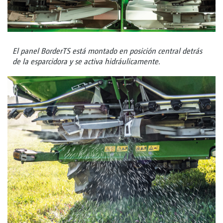
El panel BorderTS está montado en posición central detrás
de la esparcidora y se activa hidráulicamente.