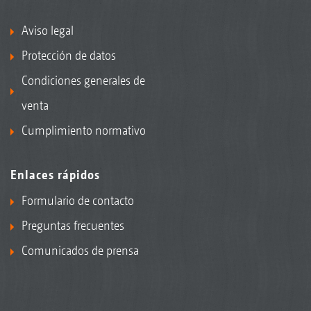
Aviso legal
Protección de datos
Condiciones generales de
venta
Cumplimiento normativo
Enlaces rápidos
Formulario de contacto
Preguntas frecuentes
Comunicados de prensa