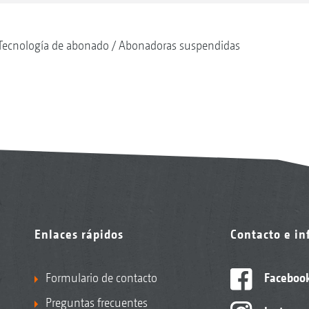
Tecnología de abonado
Abonadoras suspendidas
Enlaces rápidos
Contacto e i
Formulario de contacto
Faceboo
Preguntas frecuentes