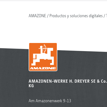
AMAZONE
Productos y soluciones digitales
AMAZONEN-WERKE H. DREYER SE & Co.
KG
Am Amazonenwerk 9-13