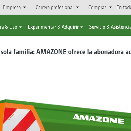
Empresa
Carrera profesional
Compras
En tod
ra & Uso
Experimentar & Adquirir
Servicio & Asistenci
sola familia: AMAZONE ofrece la abonadora a