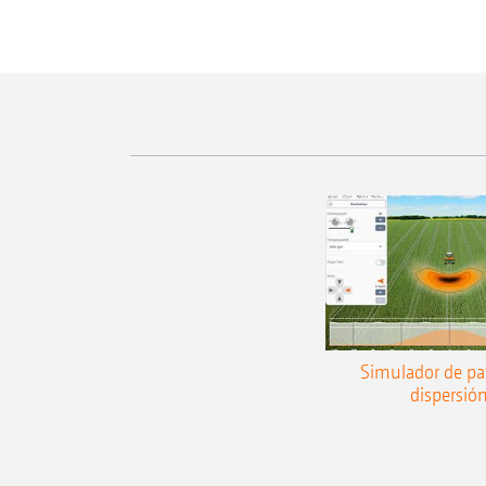
Simulador de pa
dispersió