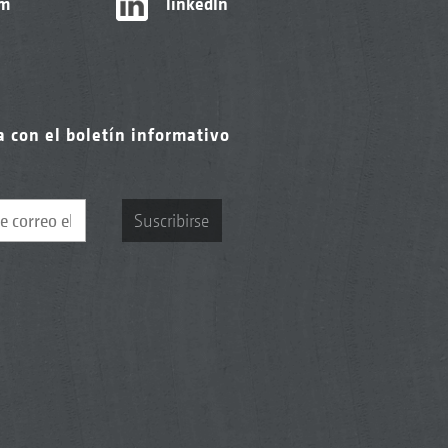
am
linkedIn
a con el boletín informativo
Suscribirse