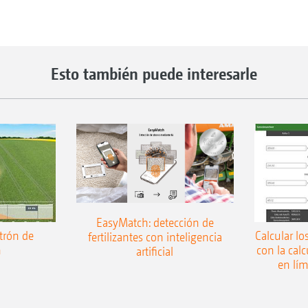
Esto también puede interesarle
EasyMatch: detección de
trón de
Calcular lo
fertilizantes con inteligencia
n
con la cal
artificial
en lí