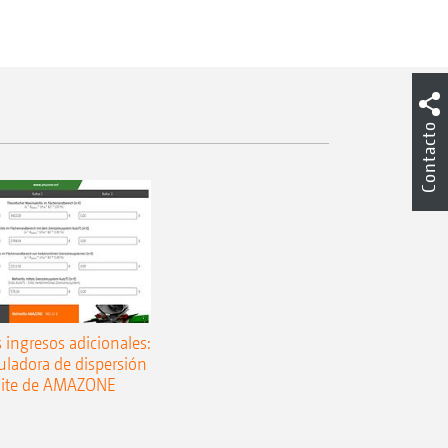
Contacto
s ingresos adicionales:
culadora de dispersión
mite de AMAZONE