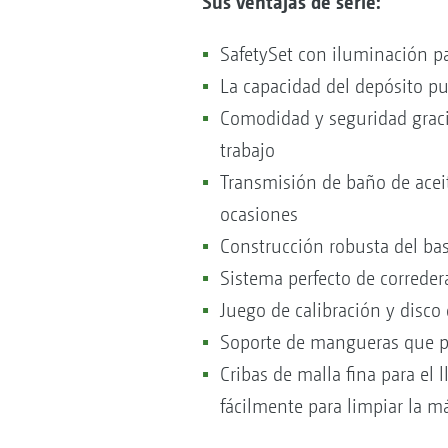
Sus ventajas de serie:
SafetySet con iluminación par
La capacidad del depósito p
Comodidad y seguridad gracias
trabajo
Transmisión de baño de acei
ocasiones
Construcción robusta del ba
Sistema perfecto de corredera
Juego de calibración y disco 
Soporte de mangueras que pro
Cribas de malla fina para el
fácilmente para limpiar la 