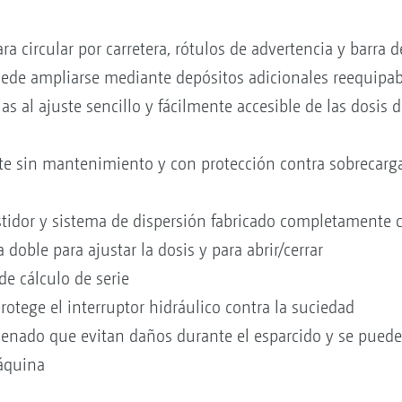
a circular por carretera, rótulos de advertencia y barra d
uede ampliarse mediante depósitos adicionales reequipab
 al ajuste sencillo y fácilmente accesible de las dosis d
te sin mantenimiento y con protección contra sobrecarga
stidor y sistema de dispersión fabricado completamente 
 doble para ajustar la dosis y para abrir/cerrar
de cálculo de serie
tege el interruptor hidráulico contra la suciedad
 llenado que evitan daños durante el esparcido y se puede
máquina