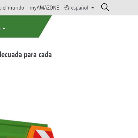
o el mundo
myAMAZONE
español
a
decuada para cada