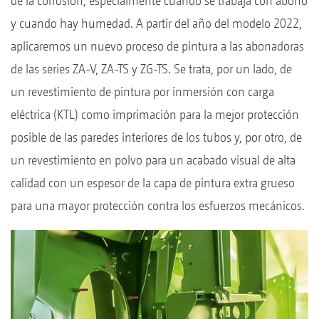
de la corrosión, especialmente cuando se trabaja con abono
y cuando hay humedad. A partir del año del modelo 2022,
aplicaremos un nuevo proceso de pintura a las abonadoras
de las series ZA-V, ZA-TS y ZG-TS. Se trata, por un lado, de
un revestimiento de pintura por inmersión con carga
eléctrica (KTL) como imprimación para la mejor protección
posible de las paredes interiores de los tubos y, por otro, de
un revestimiento en polvo para un acabado visual de alta
calidad con un espesor de la capa de pintura extra grueso
para una mayor protección contra los esfuerzos mecánicos.