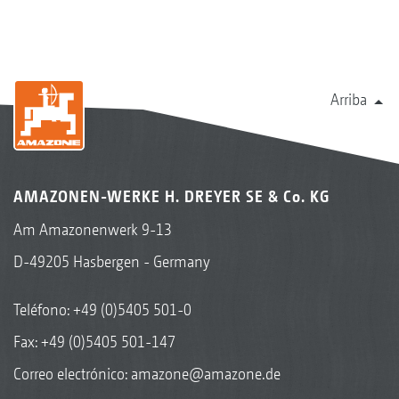
Arriba
AMAZONEN-WERKE H. DREYER SE & Co. KG
Am Amazonenwerk 9-13
D-49205 Hasbergen - Germany
Teléfono:
+49 (0)5405 501-0
Fax: +49 (0)5405 501-147
Correo electrónico:
amazone@amazone.de