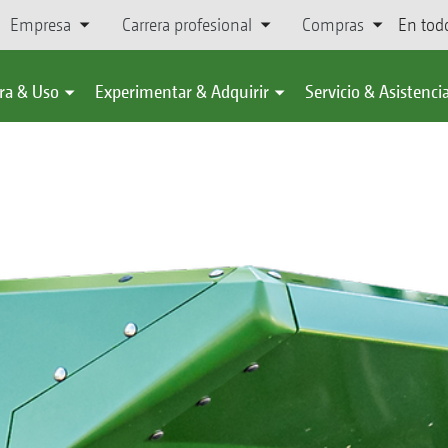
Empresa
Carrera profesional
Compras
En tod
ra & Uso
Experimentar & Adquirir
Servicio & Asistenci