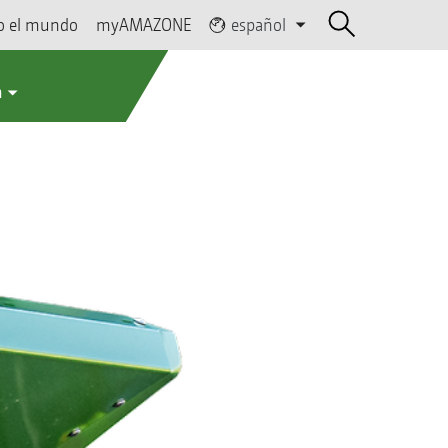
o el mundo
myAMAZONE
español
a