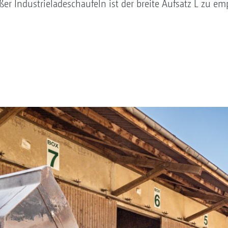
er Industrieladeschaufeln ist der breite Aufsatz L zu em