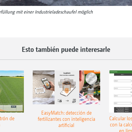
efüllung mit einer Industrieladeschaufel möglich
Esto también puede interesarle
EasyMatch: detección de
trón de
Calcular lo
fertilizantes con inteligencia
n
con la cal
artificial
en lí