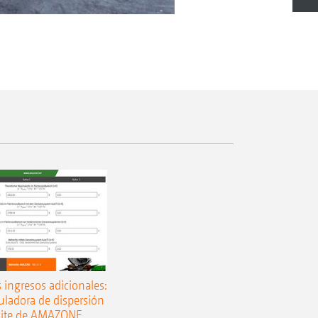
s ingresos adicionales:
culadora de dispersión
mite de AMAZONE