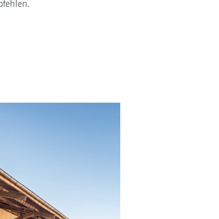
pfehlen.