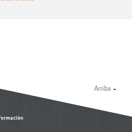
Arriba
nformación