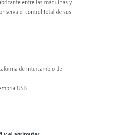
fabricante entre las máquinas y
onserva el control total de sus
taforma de intercambio de
memoria USB
 y el agrirouter