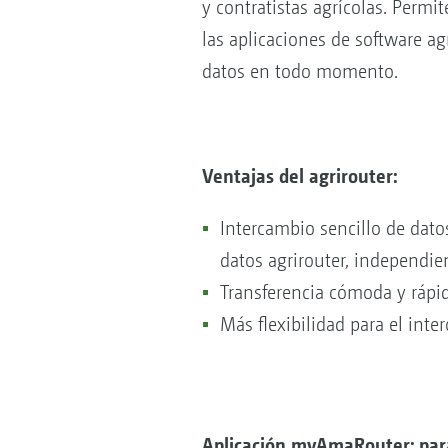
y contratistas agrícolas. Permi
las aplicaciones de software agr
datos en todo momento.
Ventajas del agrirouter:
Intercambio sencillo de dat
datos agrirouter, independien
Transferencia cómoda y rápi
Más flexibilidad para el int
Aplicación myAmaRouter: para 