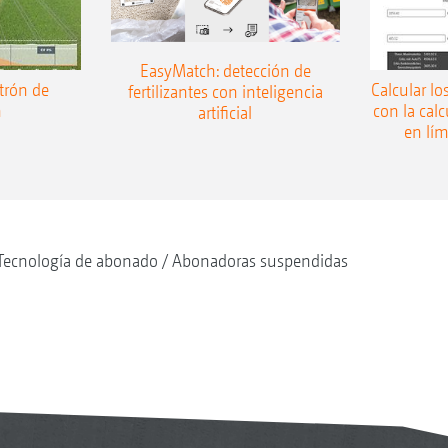
EasyMatch: detección de
trón de
Calcular lo
fertilizantes con inteligencia
n
con la cal
artificial
en lí
Tecnología de abonado
Abonadoras suspendidas