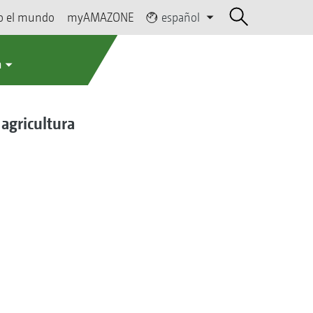
o el mundo
myAMAZONE
español
a
 agricultura