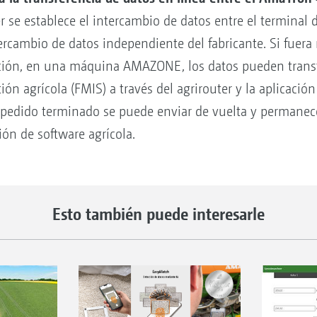
 se establece el intercambio de datos entre el termina
tercambio de datos independiente del fabricante. Si fuera
icación, en una máquina AMAZONE, los datos pueden trans
ión agrícola (FMIS) a través del agrirouter y la aplicac
el pedido terminado se puede enviar de vuelta y permanec
ón de software agrícola.
Esto también puede interesarle