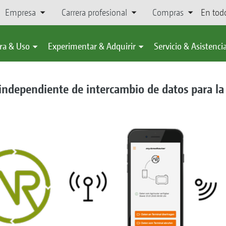
Empresa
Carrera profesional
Compras
En tod
ra & Uso
Experimentar & Adquirir
Servicio & Asistenci
 independiente de intercambio de datos para la