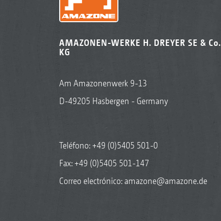
AMAZONEN-WERKE H. DREYER SE & Co.
KG
Am Amazonenwerk 9-13
D-49205 Hasbergen - Germany
Teléfono:
+49 (0)5405 501-0
Fax: +49 (0)5405 501-147
Correo electrónico:
amazone@amazone.de