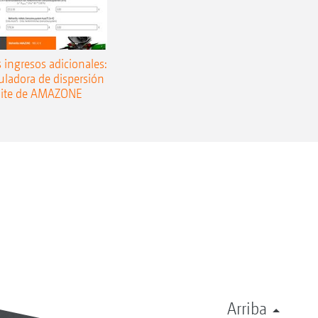
s ingresos adicionales:
culadora de dispersión
mite de AMAZONE
Arriba