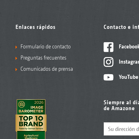
Enlaces rápidos
Contacto e i
Formulario de contacto
Faceboo
Preguntas frecuentes
Instagr
Comunicados de prensa
YouTube
Siempre al dí
de Amazone