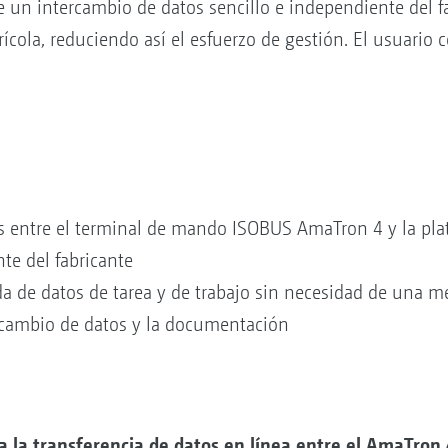
te un intercambio de datos sencillo e independiente del 
ícola, reduciendo así el esfuerzo de gestión. El usuario c
os entre el terminal de mando ISOBUS AmaTron 4 y la pla
te del fabricante
da de datos de tarea y de trabajo sin necesidad de una 
ercambio de datos y la documentación
la transferencia de datos en línea entre el AmaTron 4