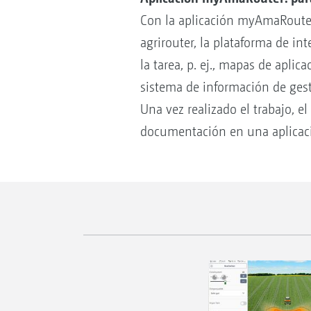
Con la aplicación myAmaRouter
agrirouter, la plataforma de in
la tarea, p. ej., mapas de apl
sistema de información de gest
Una vez realizado el trabajo, 
documentación en una aplicaci