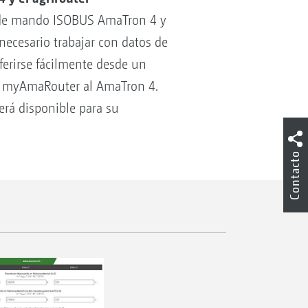
l de mando ISOBUS AmaTron 4 y
 necesario trabajar con datos de
ferirse fácilmente desde un
ión myAmaRouter al AmaTron 4.
erá disponible para su
Contacto