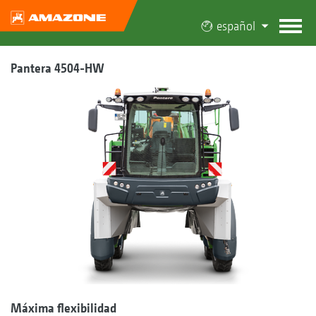
español
Pantera 4504-HW
Máxima flexibilidad