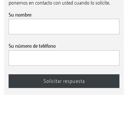
ponernos en contacto con usted cuando lo solicite.
Su nombre
Su número de teléfono