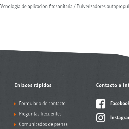
Técnología de aplicación fitosanitaria
Pulverizadores autopropu
Enlaces rápidos
Contacto e i
Formulario de contacto
Faceboo
Preguntas frecuentes
Instagr
Comunicados de prensa