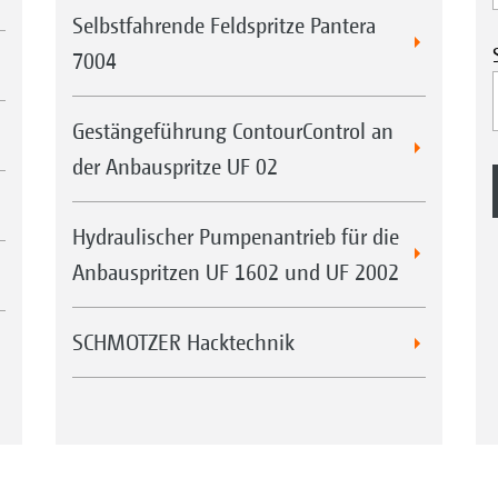
Selbstfahrende Feldspritze Pantera
7004
Gestängeführung ContourControl an
der Anbauspritze UF 02
Hydraulischer Pumpenantrieb für die
Anbauspritzen UF 1602 und UF 2002
SCHMOTZER Hacktechnik