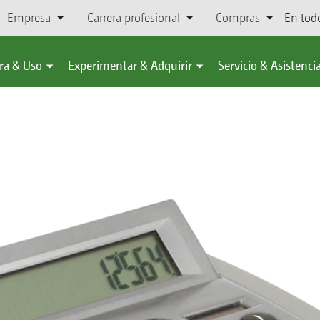
Empresa
Carrera profesional
Compras
En tod
ra & Uso
Experimentar & Adquirir
Servicio & Asistenci