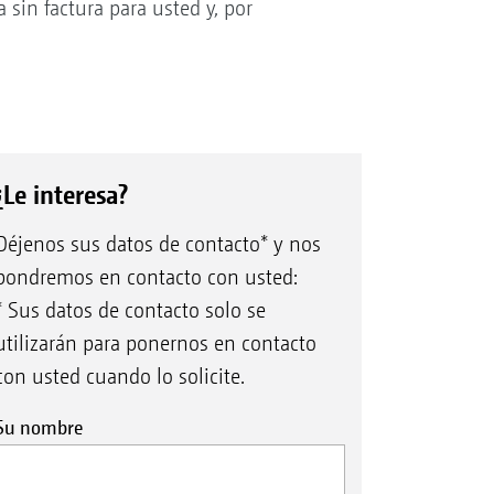
 sin factura para usted y, por
¿Le interesa?
Déjenos sus datos de contacto* y nos
pondremos en contacto con usted:
* Sus datos de contacto solo se
utilizarán para ponernos en contacto
con usted cuando lo solicite.
Su nombre