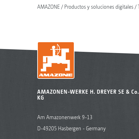
AMAZONE
Productos y soluciones digitales
AMAZONEN-WERKE H. DREYER SE & Co.
KG
Am Amazonenwerk 9-13
D-49205 Hasbergen - Germany