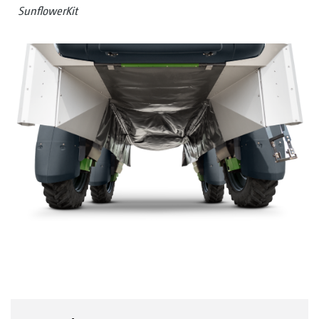
SunflowerKit