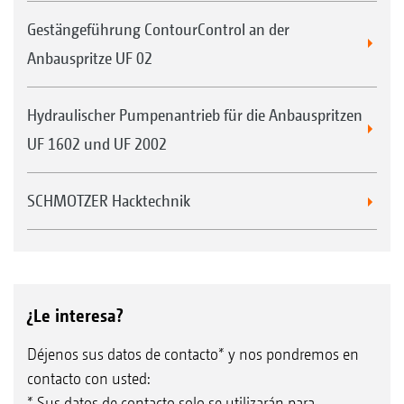
Gestängeführung ContourControl an der
Anbauspritze UF 02
Hydraulischer Pumpenantrieb für die Anbauspritzen
UF 1602 und UF 2002
SCHMOTZER Hacktechnik
¿Le interesa?
Déjenos sus datos de contacto* y nos pondremos en
contacto con usted:
* Sus datos de contacto solo se utilizarán para