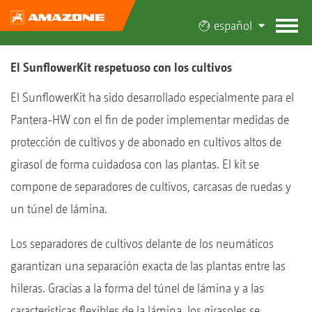
español
El SunflowerKit respetuoso con los cultivos
El SunflowerKit ha sido desarrollado especialmente para el
Pantera-HW con el fin de poder implementar medidas de
protección de cultivos y de abonado en cultivos altos de
girasol de forma cuidadosa con las plantas. El kit se
compone de separadores de cultivos, carcasas de ruedas y
un túnel de lámina.
Los separadores de cultivos delante de los neumáticos
garantizan una separación exacta de las plantas entre las
hileras. Gracias a la forma del túnel de lámina y a las
características flexibles de la lámina, los girasoles se