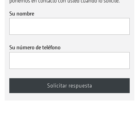
ponernos en contacto con usted cuando lo solicite.
Su nombre
Su número de teléfono