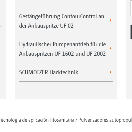
Gestängeführung ContourControl an
der Anbauspritze UF 02
Hydraulischer Pumpenantrieb für die
Anbauspritzen UF 1602 und UF 2002
SCHMOTZER Hacktechnik
Técnología de aplicación fitosanitaria
Pulverizadores autopropu