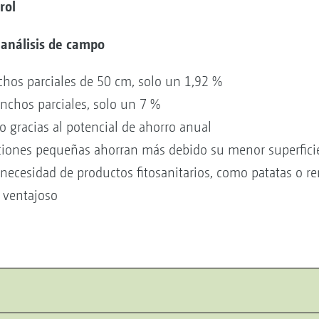
rol
 análisis de campo
os parciales de 50 cm, solo un 1,92 %
chos parciales, solo un 7 %
o gracias al potencial de ahorro anual
ciones pequeñas ahorran más debido su menor superfici
necesidad de productos fitosanitarios, como patatas o re
 ventajoso