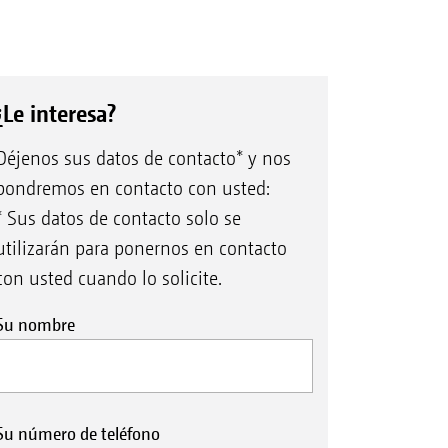
¿Le interesa?
Déjenos sus datos de contacto* y nos
pondremos en contacto con usted:
* Sus datos de contacto solo se
utilizarán para ponernos en contacto
con usted cuando lo solicite.
Su nombre
Su número de teléfono