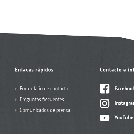
Enlaces rápidos
Contacto e i
Formulario de contacto
Faceboo
Preguntas frecuentes
Instagr
Comunicados de prensa
YouTube