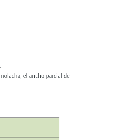
e
molacha, el ancho parcial de