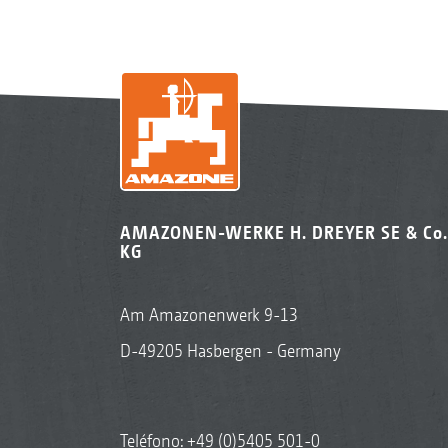
AMAZONEN-WERKE H. DREYER SE & Co.
KG
Am Amazonenwerk 9-13
D-49205 Hasbergen - Germany
Teléfono:
+49 (0)5405 501-0