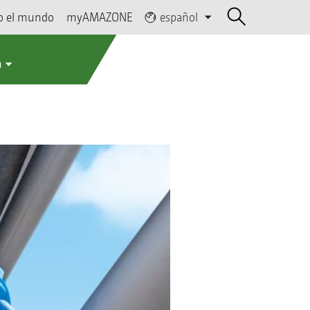
o el mundo
myAMAZONE
español
a