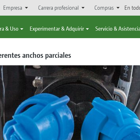
Empresa
Carrera profesional
Compras
En tod
ra & Uso
Experimentar & Adquirir
Servicio & Asistenci
erentes anchos parciales