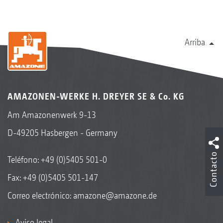
Arriba
AMAZONEN-WERKE H. DREYER SE & Co. KG
Am Amazonenwerk 9-13
D-49205 Hasbergen - Germany
Contacto
Teléfono:
+49 (0)5405 501-0
Fax: +49 (0)5405 501-147
Correo electrónico:
amazone@amazone.de
Aviso legal