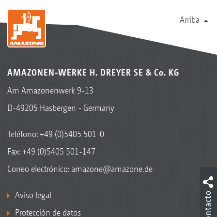
Arriba
AMAZONEN-WERKE H. DREYER SE & Co. KG
Am Amazonenwerk 9-13
D-49205 Hasbergen - Germany
Teléfono:
+49 (0)5405 501-0
Fax: +49 (0)5405 501-147
Correo electrónico:
amazone@amazone.de
Aviso legal
Contacto
Protección de datos