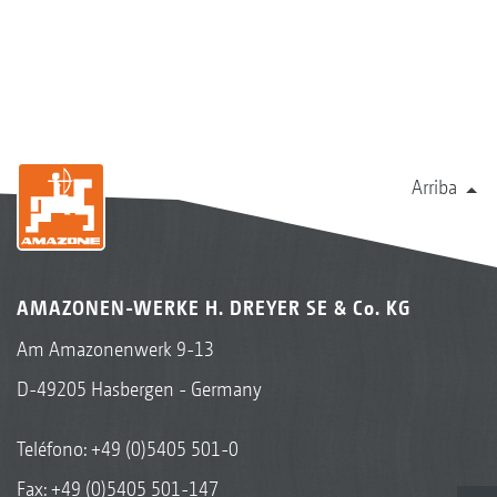
Arriba
AMAZONEN-WERKE H. DREYER SE & Co. KG
Am Amazonenwerk 9-13
D-49205 Hasbergen - Germany
Teléfono:
+49 (0)5405 501-0
Fax: +49 (0)5405 501-147