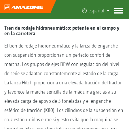
español
Tren de rodaje hidroneumático: potente en el campo y
en la carretera
El tren de rodaje hidroneumático y la lanza de enganche
con suspensión proporcionan un perfecto confort de
marcha. Los grupos de ejes BPW con regulación del nivel
de serie se adaptan constantemente al estado de la carga.
La lanza Hitch proporciona una elevada tracción del tractor
y favorece la marcha sencilla de la máquina gracias a su
elevada carga de apoyo de 3 toneladas y el enganche
esférico de tracción (K80). Los cilindros de la suspensión en
cruz están unidos entre sí y esto evita que la máquina se
tambalee. El sistema hidráulico cerrado proporciona una