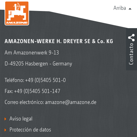
Arriba
AMAZONEN-WERKE H. DREYER SE & Co. KG
Contacto
Am Amazonenwerk 9-13
D-49205 Hasbergen - Germany
Teléfono:
+49 (0)5405 501-0
Fax: +49 (0)5405 501-147
Correo electrónico:
amazone@amazone.de
Aviso legal
Protección de datos