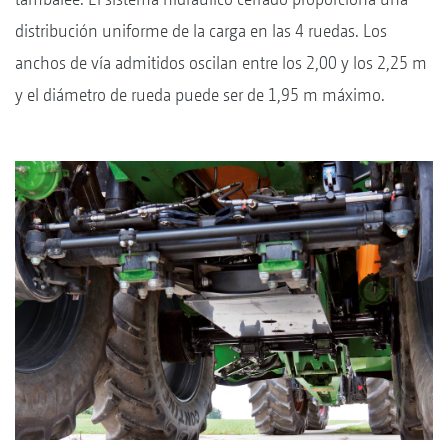
distribución uniforme de la carga en las 4 ruedas. Los
anchos de vía admitidos oscilan entre los 2,00 y los 2,25 m
y el diámetro de rueda puede ser de 1,95 m máximo.