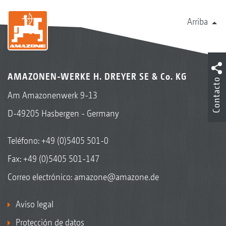
Arriba
AMAZONEN-WERKE H. DREYER SE & Co. KG
Contacto
Am Amazonenwerk 9-13
D-49205 Hasbergen - Germany
Teléfono:
+49 (0)5405 501-0
Fax: +49 (0)5405 501-147
Correo electrónico:
amazone@amazone.de
Aviso legal
Protección de datos