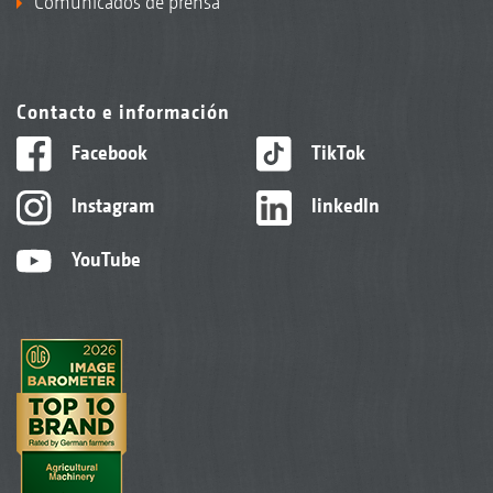
Comunicados de prensa
Contacto e información
Facebook
TikTok
Instagram
linkedIn
YouTube