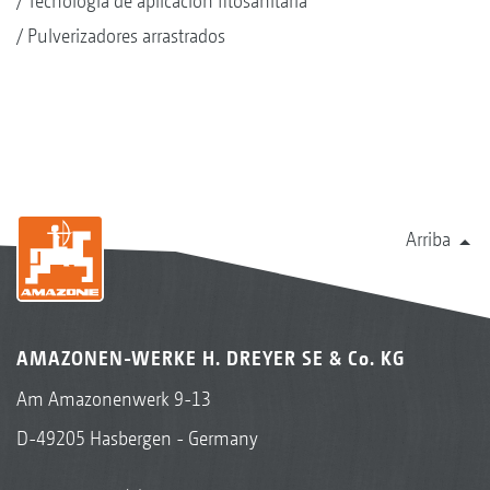
Técnología de aplicación fitosanitaria
Pulverizadores arrastrados
Arriba
AMAZONEN-WERKE H. DREYER SE & Co. KG
Am Amazonenwerk 9-13
D-49205 Hasbergen - Germany