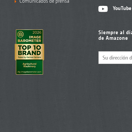
Comunicados de prensa
YouTube
Siempre al dí
de Amazone