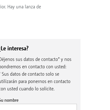
rior. Hay una lanza de
¿Le interesa?
Déjenos sus datos de contacto* y nos
pondremos en contacto con usted:
* Sus datos de contacto solo se
utilizarán para ponernos en contacto
con usted cuando lo solicite.
Su nombre