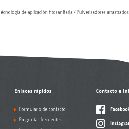
Técnología de aplicación fitosanitaria
Pulverizadores arrastrados
Enlaces rápidos
Contacto e i
Formulario de contacto
Faceboo
Preguntas frecuentes
Instagr