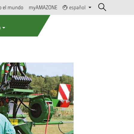
o el mundo
myAMAZONE
español
a