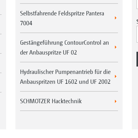
Selbstfahrende Feldspritze Pantera
7004
Gestängeführung ContourControl an
der Anbauspritze UF 02
Hydraulischer Pumpenantrieb für die
Anbauspritzen UF 1602 und UF 2002
SCHMOTZER Hacktechnik