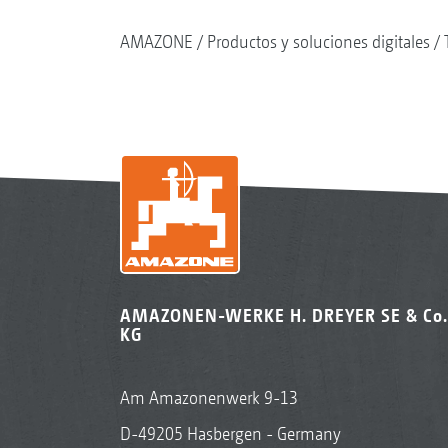
AMAZONE
Productos y soluciones digitales
AMAZONEN-WERKE H. DREYER SE & Co.
KG
Am Amazonenwerk 9-13
D-49205 Hasbergen - Germany