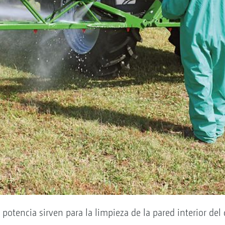
 potencia sirven para la limpieza de la pared interior del 