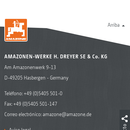
Arriba
AMAZONEN-WERKE H. DREYER SE & Co. KG
Am Amazonenwerk 9-13
D-49205 Hasbergen - Germany
Teléfono:
+49 (0)5405 501-0
Fax: +49 (0)5405 501-147
Correo electrónico:
amazone@amazone.de
Aviso legal