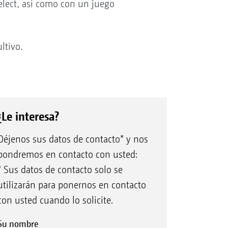
lect, así como con un juego
ltivo.
¿Le interesa?
Déjenos sus datos de contacto* y nos
pondremos en contacto con usted:
* Sus datos de contacto solo se
utilizarán para ponernos en contacto
con usted cuando lo solicite.
Su nombre