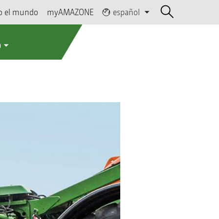
o el mundo
myAMAZONE
español
a