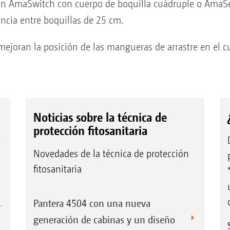
on AmaSwitch con cuerpo de boquilla cuádruple o AmaSe
ncia entre boquillas de 25 cm.
ejoran la posición de las mangueras de arrastre en el cu
Noticias sobre la técnica de
protección fitosanitaria
e
Novedades de la técnica de protección
fitosanitaria
Pantera 4504 con una nueva
generación de cabinas y un diseño