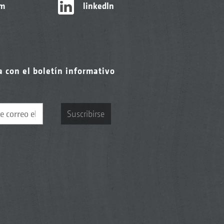
am
linkedIn
a con el boletín informativo
Suscribirse