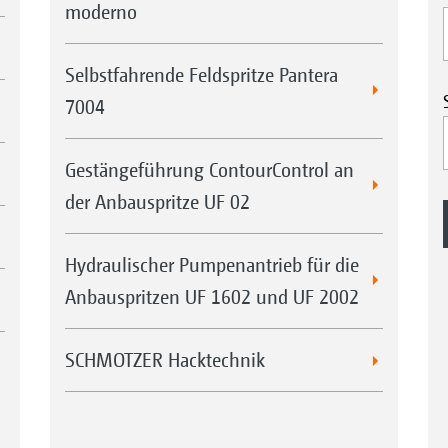
moderno
Selbstfahrende Feldspritze Pantera
7004
Gestängeführung ContourControl an
der Anbauspritze UF 02
Hydraulischer Pumpenantrieb für die
Anbauspritzen UF 1602 und UF 2002
SCHMOTZER Hacktechnik