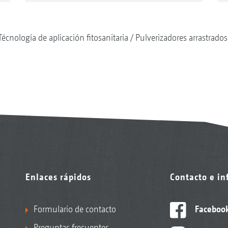
Técnología de aplicación fitosanitaria
Pulverizadores arrastrados
Enlaces rápidos
Contacto e i
Formulario de contacto
Faceboo
Preguntas frecuentes