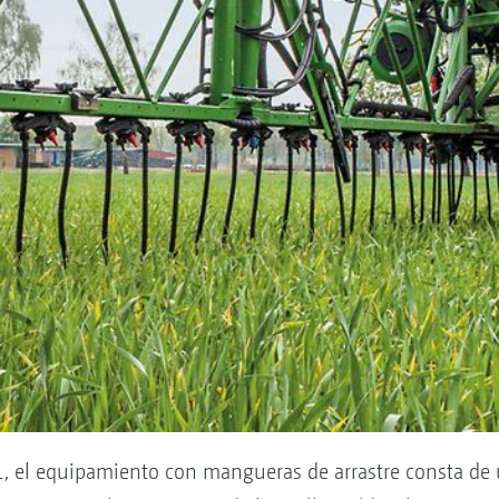
r L, el equipamiento con mangueras de arrastre consta d