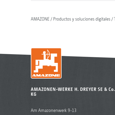
AMAZONE
Productos y soluciones digitales
AMAZONEN-WERKE H. DREYER SE & Co.
KG
Am Amazonenwerk 9-13