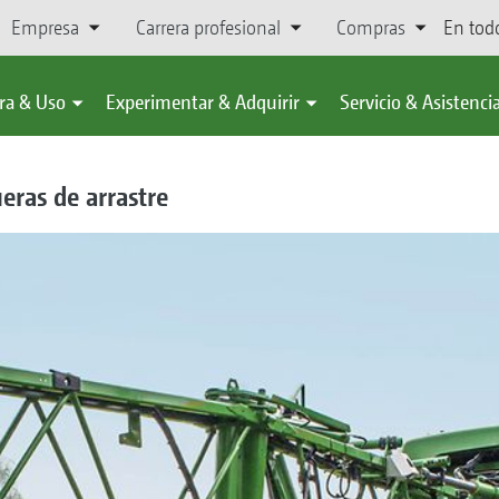
Empresa
Carrera profesional
Compras
En tod
ra & Uso
Experimentar & Adquirir
Servicio & Asistenci
ras de arrastre