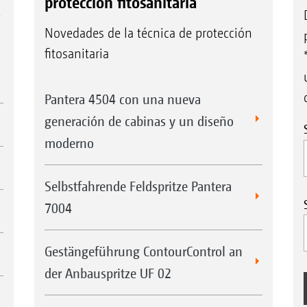
protección fitosanitaria
e
Novedades de la técnica de protección
fitosanitaria
Pantera 4504 con una nueva
generación de cabinas y un diseño
moderno
Selbstfahrende Feldspritze Pantera
7004
Gestängeführung ContourControl an
der Anbauspritze UF 02