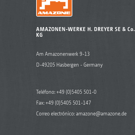
AMAZONEN-WERKE H. DREYER SE & Co.
KG
Am Amazonenwerk 9-13
D-49205 Hasbergen - Germany
Teléfono:
+49 (0)5405 501-0
Fax: +49 (0)5405 501-147
Correo electrónico:
amazone@amazone.de