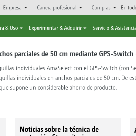
Empresa
Carrera profesional
Compras
En tod
ra & Uso
Experimentar & Adquirir
Servicio & Asistenci
chos parciales de 50 cm mediante GPS-Switch 
quillas individuales AmaSelect con el GPS-Switch (con S
uillas individuales en anchos parciales de 50 cm. De es
 que supone un considerable ahorro de producto.
Noticias sobre la técnica de