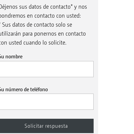
Déjenos sus datos de contacto* y nos
pondremos en contacto con usted:
* Sus datos de contacto solo se
utilizarán para ponernos en contacto
con usted cuando lo solicite.
Su nombre
Su número de teléfono