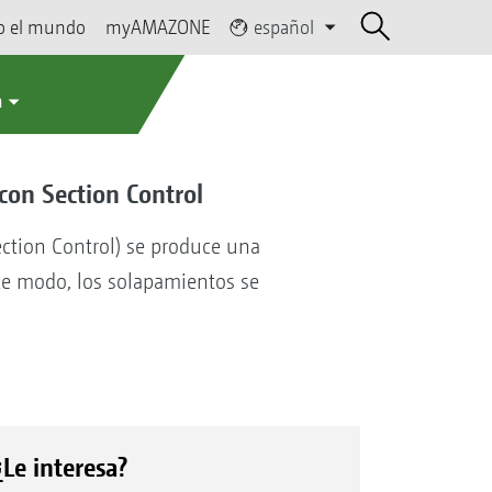
o el mundo
myAMAZONE
español
a
con Section Control
ection Control) se produce una
te modo, los solapamientos se
¿Le interesa?