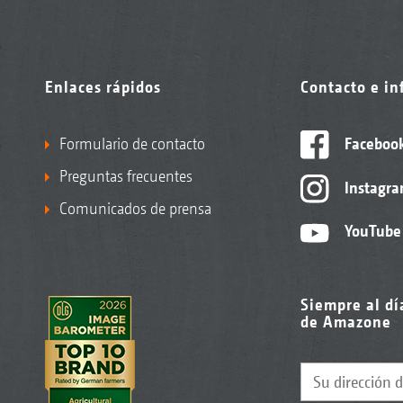
Enlaces rápidos
Contacto e i
Formulario de contacto
Faceboo
Preguntas frecuentes
Instagr
Comunicados de prensa
YouTube
Siempre al dí
de Amazone