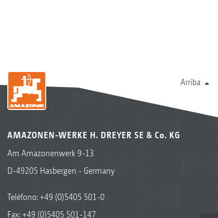
Arriba
AMAZONEN-WERKE H. DREYER SE & Co. KG
Am Amazonenwerk 9-13
D-49205 Hasbergen - Germany
Teléfono:
+49 (0)5405 501-0
Fax: +49 (0)5405 501-147