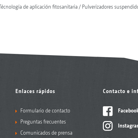
Técnología de aplicación fitosanitaria
Pulverizadores suspendid
Enlaces rápidos
Contacto e i
Formulario de contacto
Faceboo
Preguntas frecuentes
Instagr
Comunicados de prensa