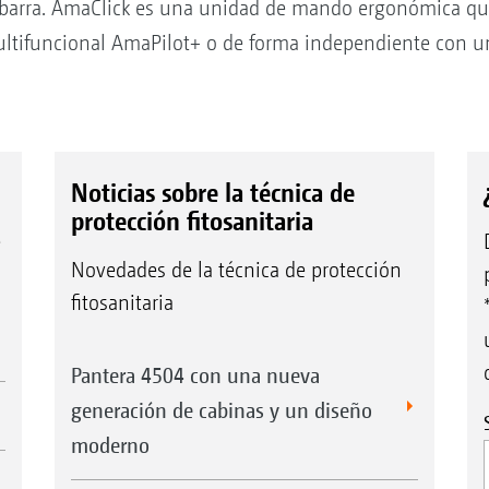
la barra. AmaClick es una unidad de mando ergonómica qu
ultifuncional AmaPilot+ o de forma independiente con u
Noticias sobre la técnica de
protección fitosanitaria
e
Novedades de la técnica de protección
fitosanitaria
Pantera 4504 con una nueva
generación de cabinas y un diseño
moderno