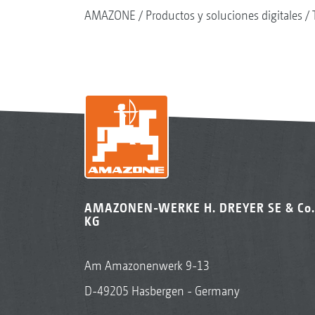
AMAZONE
Productos y soluciones digitales
AMAZONEN-WERKE H. DREYER SE & Co.
KG
Am Amazonenwerk 9-13
D-49205 Hasbergen - Germany