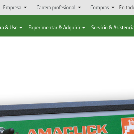
Empresa
Carrera profesional
Compras
En tod
ra & Uso
Experimentar & Adquirir
Servicio & Asistenci