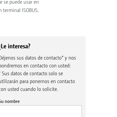
e se puede usar en
n terminal ISOBUS.
¿Le interesa?
Déjenos sus datos de contacto* y nos
pondremos en contacto con usted:
* Sus datos de contacto solo se
utilizarán para ponernos en contacto
con usted cuando lo solicite.
Su nombre