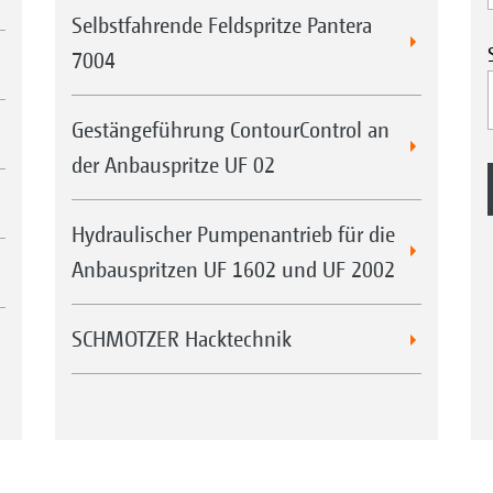
Selbstfahrende Feldspritze Pantera
7004
Gestängeführung ContourControl an
der Anbauspritze UF 02
Hydraulischer Pumpenantrieb für die
Anbauspritzen UF 1602 und UF 2002
SCHMOTZER Hacktechnik