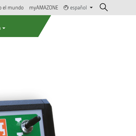
o el mundo
myAMAZONE
español
a