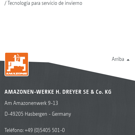
Tecnología para servicio de invierno
Arriba
AMAZONEN-WERKE H. DREYER SE & Co. KG
Am Amazonenwerk 9-13
D-49205 Hasbergen - Germany
Teléfono:
+49 (0)5405 501-0