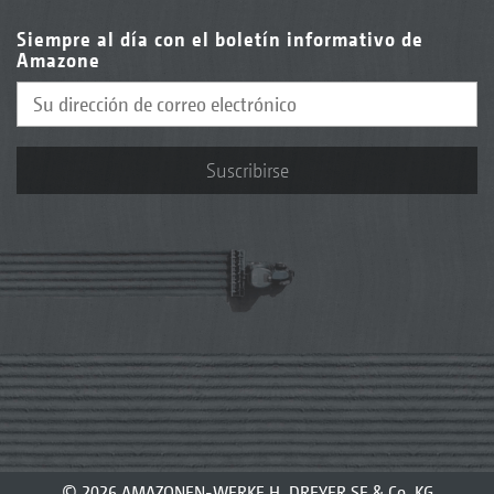
Siempre al día con el boletín informativo de
Amazone
Suscribirse
© 2026 AMAZONEN-WERKE H. DREYER SE & Co. KG