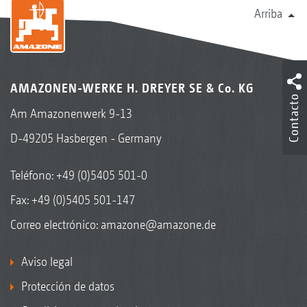
Arriba
AMAZONEN-WERKE H. DREYER SE & Co. KG
Contacto
Am Amazonenwerk 9-13
D-49205 Hasbergen - Germany
Teléfono:
+49 (0)5405 501-0
Fax: +49 (0)5405 501-147
Correo electrónico:
amazone@amazone.de
Aviso legal
Protección de datos