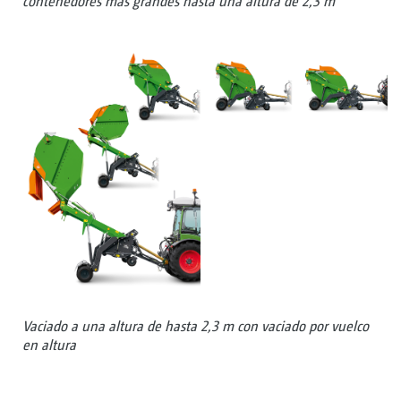
contenedores más grandes hasta una altura de 2,3 m
Vaciado a una altura de hasta 2,3 m con vaciado por vuelco
en altura