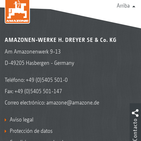
Arriba
AMAZONEN-WERKE H. DREYER SE & Co. KG
Am Amazonenwerk 9-13
D-49205 Hasbergen - Germany
Teléfono:
+49 (0)5405 501-0
Fax: +49 (0)5405 501-147
Correo electrónico:
amazone@amazone.de
Aviso legal
Contacto
Protección de datos