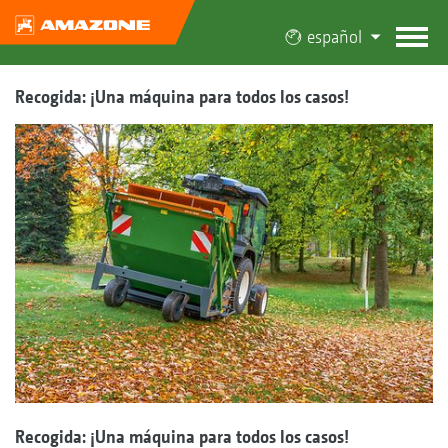
español
Recogida: ¡Una máquina para todos los casos!
Recogida: ¡Una máquina para todos los casos!