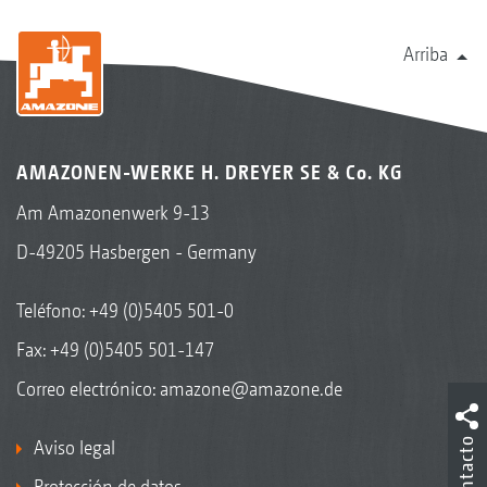
Arriba
AMAZONEN-WERKE H. DREYER SE & Co. KG
Am Amazonenwerk 9-13
D-49205 Hasbergen - Germany
Teléfono:
+49 (0)5405 501-0
Fax: +49 (0)5405 501-147
Correo electrónico:
amazone@amazone.de
Contacto
Aviso legal
Protección de datos