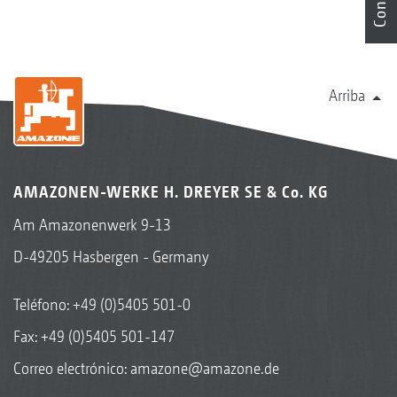
Arriba
AMAZONEN-WERKE H. DREYER SE & Co. KG
Am Amazonenwerk 9-13
D-49205 Hasbergen - Germany
Teléfono:
+49 (0)5405 501-0
Fax: +49 (0)5405 501-147
Correo electrónico:
amazone@amazone.de