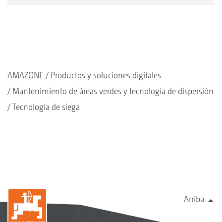
AMAZONE
Productos y soluciones digitales
Mantenimiento de áreas verdes y tecnología de dispersión
Tecnología de siega
Arriba