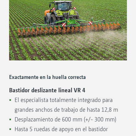
Cámara WorkCam adicional posible,
enfocada a las herramientas escardadoras
Iluminación de trabajo para trabajar en la
oscuridad
Exactamente en la huella correcta
Bastidor deslizante lineal VR 4
El especialista totalmente integrado para
grandes anchos de trabajo de hasta 12,8 m
Desplazamiento de 600 mm (+/- 300 mm)
Hasta 5 ruedas de apoyo en el bastidor