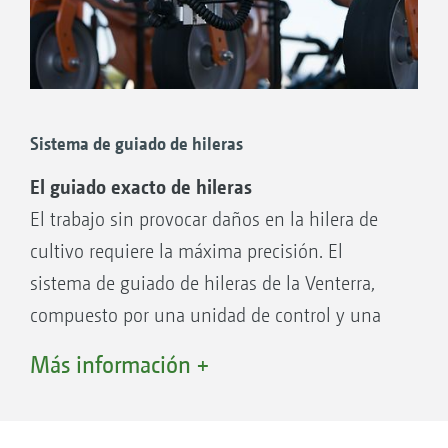
Sistema de guiado de hileras
El guiado exacto de hileras
El trabajo sin provocar daños en la hilera de
cultivo requiere la máxima precisión. El
sistema de guiado de hileras de la Venterra,
compuesto por una unidad de control y una
unidad de desplazamiento, permite reaccionar
Más información +
inmediatamente a ligeros cambios en las
hileras de cultivo controlando los
paralelogramos con precisión centimétrica. El