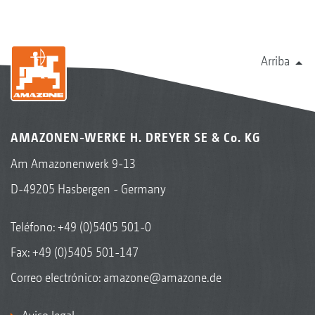
Arriba
AMAZONEN-WERKE H. DREYER SE & Co. KG
Am Amazonenwerk 9-13
D-49205 Hasbergen - Germany
Teléfono:
+49 (0)5405 501-0
Fax: +49 (0)5405 501-147
Correo electrónico:
amazone@amazone.de