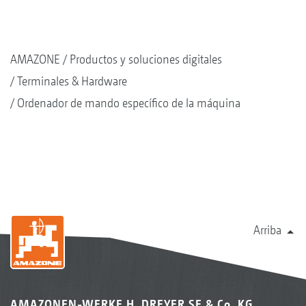
AMAZONE
Productos y soluciones digitales
Terminales & Hardware
Ordenador de mando específico de la máquina
Arriba
AMAZONEN-WERKE H. DREYER SE & Co. KG