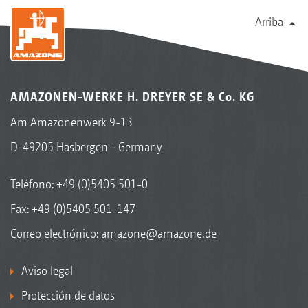
Arriba
AMAZONEN-WERKE H. DREYER SE & Co. KG
Am Amazonenwerk 9-13
D-49205 Hasbergen - Germany
Teléfono:
+49 (0)5405 501-0
Fax: +49 (0)5405 501-147
Correo electrónico:
amazone@amazone.de
Aviso legal
Protección de datos