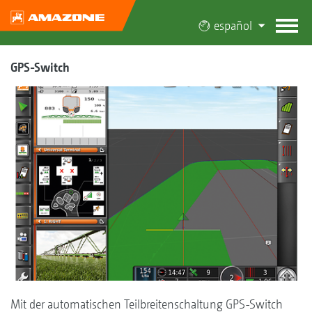
español
GPS-Switch
Mit der automatischen Teilbreitenschaltung GPS-Switch