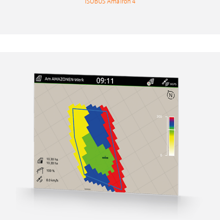
ISOBUS AmaTron 4