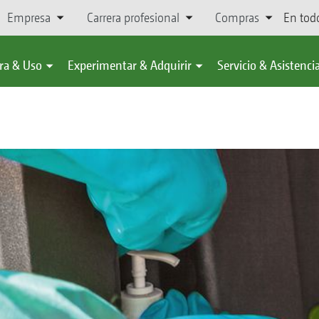
Empresa
Carrera profesional
Compras
En tod
ra & Uso
Experimentar & Adquirir
Servicio & Asistenci