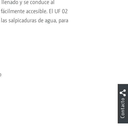
 llenado y se conduce al
ácilmente accesible. El UF 02
 las salpicaduras de agua, para
to
Contacto