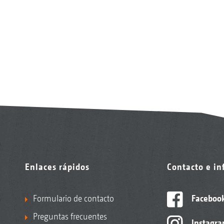
Enlaces rápidos
Contacto e i
Formulario de contacto
Faceboo
Preguntas frecuentes
Instagr