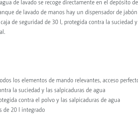
 agua de lavado se recoge directamente en el depósito de
tanque de lavado de manos hay un dispensador de jabón f
caja de seguridad de 30 l, protegida contra la suciedad y
al.
 todos los elementos de mando relevantes, acceso perfec
ontra la suciedad y las salpicaduras de agua
rotegida contra el polvo y las salpicaduras de agua
 de 20 l integrado