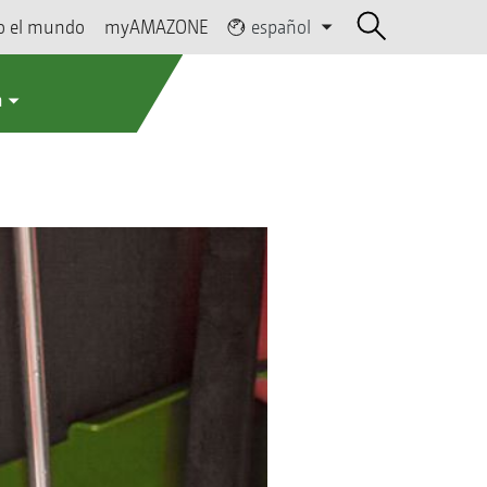
o el mundo
myAMAZONE
español
a