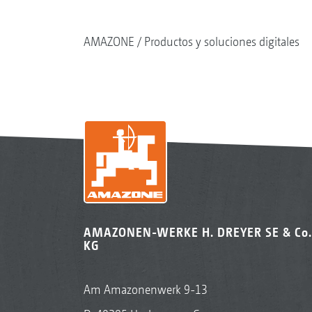
AMAZONE
Productos y soluciones digitales
AMAZONEN-WERKE H. DREYER SE & Co.
KG
Am Amazonenwerk 9-13