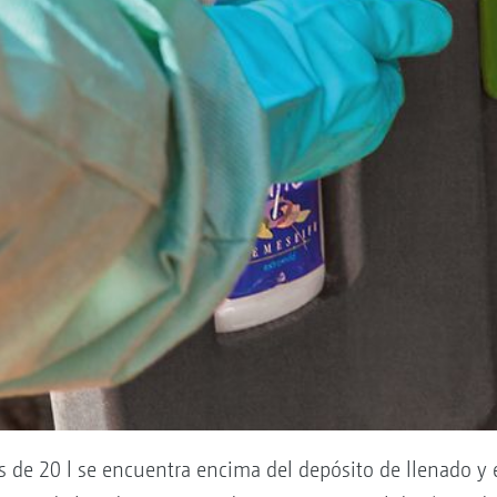
s de 20 l se encuentra encima del depósito de llenado y