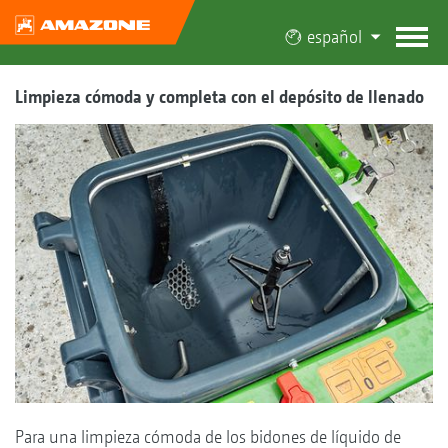
español
Limpieza cómoda y completa con el depósito de llenado
Para una limpieza cómoda de los bidones de líquido de