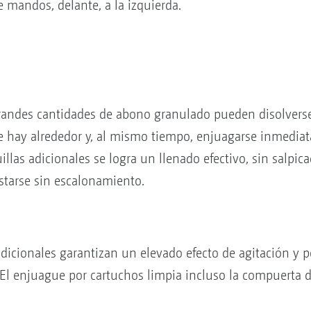
e mandos, delante, a la izquierda.
grandes cantidades de abono granulado pueden disolvers
ue hay alrededor y, al mismo tiempo, enjuagarse inmedia
illas adicionales se logra un llenado efectivo, sin salpic
starse sin escalonamiento.
 adicionales garantizan un elevado efecto de agitación y
: El enjuague por cartuchos limpia incluso la compuerta d