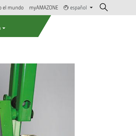
o el mundo
myAMAZONE
español
a