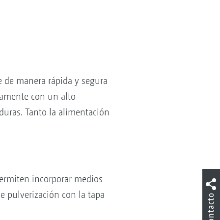
e de manera rápida y segura
tamente con un alto
aduras. Tanto la alimentación
 permiten incorporar medios
e pulverización con la tapa
Contacto