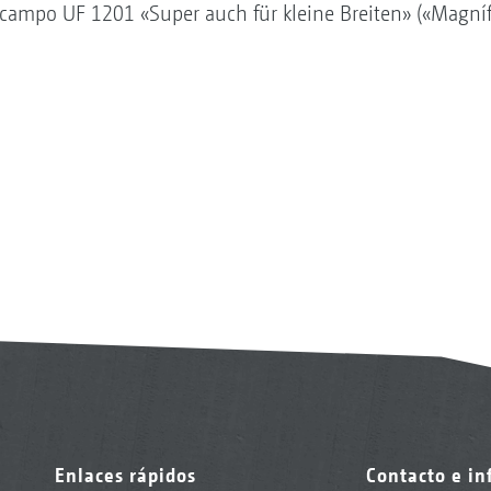
 campo UF 1201 «Super auch für kleine Breiten» («Magní
Enlaces rápidos
Contacto e i