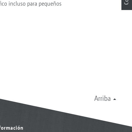
fico incluso para pequeños
Arriba
nformación