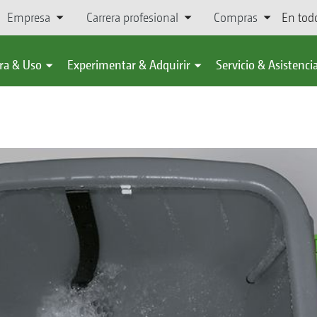
Empresa
Carrera profesional
Compras
En tod
ra & Uso
Experimentar & Adquirir
Servicio & Asistenci