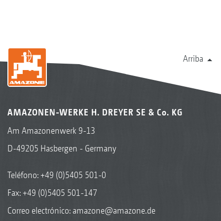
Arriba
AMAZONEN-WERKE H. DREYER SE & Co. KG
Am Amazonenwerk 9-13
D-49205 Hasbergen - Germany
Teléfono:
+49 (0)5405 501-0
Fax: +49 (0)5405 501-147
Correo electrónico:
amazone@amazone.de