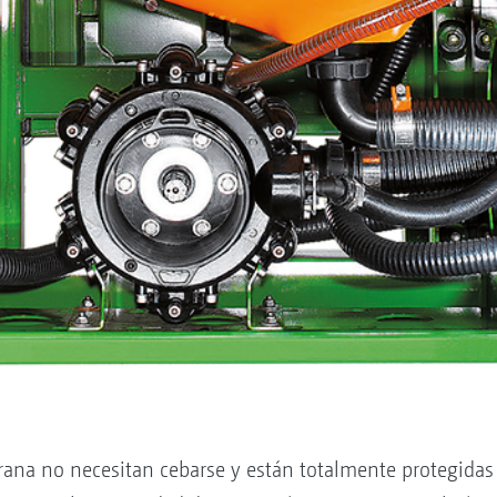
a no necesitan cebarse y están totalmente protegidas fre