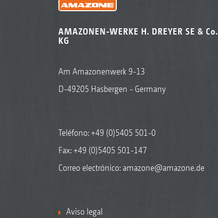
AMAZONEN-WERKE H. DREYER SE & Co.
KG
Am Amazonenwerk 9-13
D-49205 Hasbergen - Germany
Teléfono:
+49 (0)5405 501-0
Fax: +49 (0)5405 501-147
Correo electrónico:
amazone@amazone.de
Aviso legal