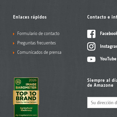
Enlaces rápidos
Contacto e i
Formulario de contacto
Faceboo
Preguntas frecuentes
Instagr
Comunicados de prensa
YouTube
Siempre al dí
de Amazone