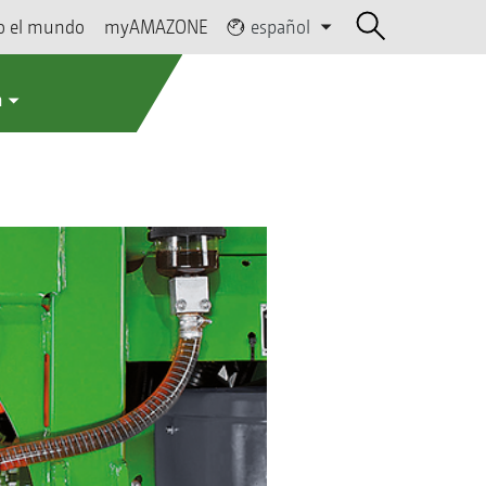
o el mundo
myAMAZONE
español
a