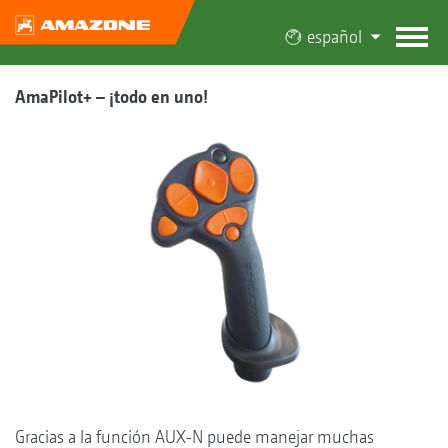
español
AmaPilot+ – ¡todo en uno!
Gracias a la función AUX-N puede manejar muchas