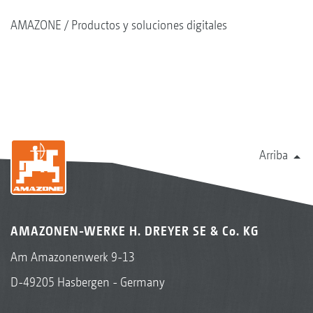
AMAZONE
Productos y soluciones digitales
Arriba
AMAZONEN-WERKE H. DREYER SE & Co. KG
Am Amazonenwerk 9-13
D-49205 Hasbergen - Germany